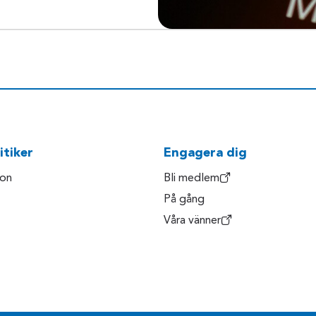
itiker
Engagera dig
son
Bli medlem
På gång
Våra vänner