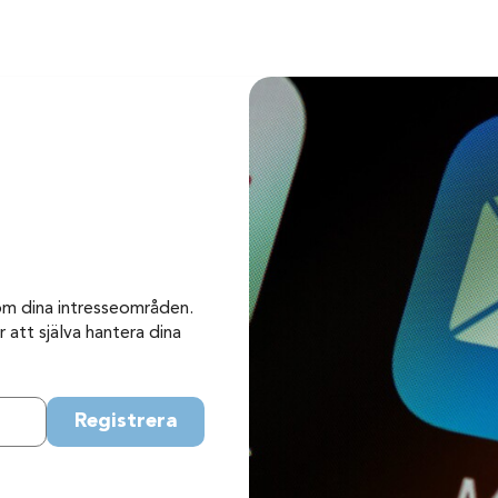
om dina intresseområden.
 att själva hantera dina
Registrera