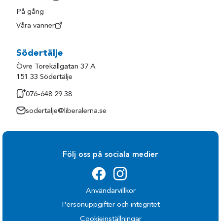
På gång
Våra vänner
Södertälje
Övre Torekällgatan 37 A
151 33 Södertälje
076-648 29 38
sodertalje@liberalerna.se
Följ oss på sociala medier
Användarvillkor
Personuppgifter och integritet
Cookieinställningar